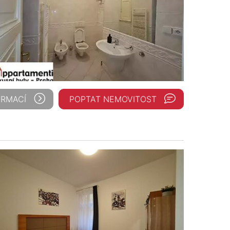
ORMACÍ
POPTAT NEMOVITOST