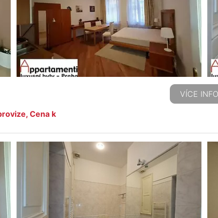
VÍCE INF
rovize, Cena k