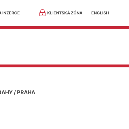
A INZERCE
KLIENTSKÁ ZÓNA
ENGLISH
PRAHY
/
PRAHA