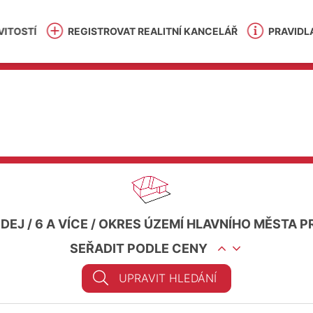
ITOSTÍ
REGISTROVAT REALITNÍ KANCELÁŘ
PRAVIDL
ODEJ
/
6 A VÍCE
/
OKRES ÚZEMÍ HLAVNÍHO MĚSTA 
SEŘADIT PODLE CENY
UPRAVIT HLEDÁNÍ