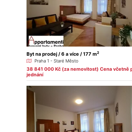
2
Byt na prodej / 6 a více / 177 m
Praha 1 - Staré Město
38 841 000 Kč (za nemovitost) Cena včetně p
jednání