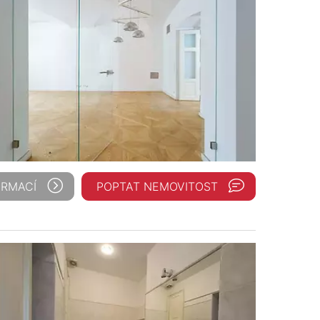
ORMACÍ
POPTAT NEMOVITOST