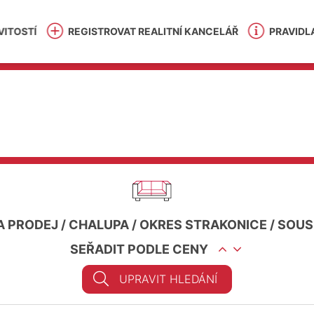
ITOSTÍ
REGISTROVAT REALITNÍ KANCELÁŘ
PRAVIDL
A PRODEJ
/
CHALUPA
/
OKRES STRAKONICE
/
SOUS
SEŘADIT PODLE CENY
UPRAVIT HLEDÁNÍ