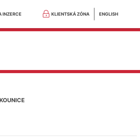
A INZERCE
KLIENTSKÁ ZÓNA
ENGLISH
 KOUNICE