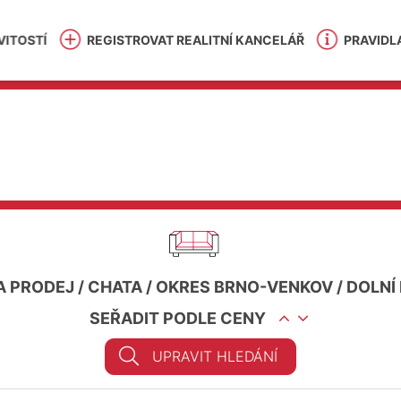
ITOSTÍ
REGISTROVAT REALITNÍ KANCELÁŘ
PRAVIDL
A PRODEJ
/
CHATA
/
OKRES BRNO-VENKOV
/
DOLNÍ
SEŘADIT PODLE CENY
UPRAVIT HLEDÁNÍ