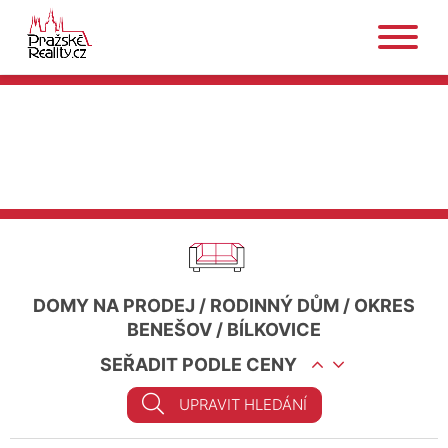
DOMY NA PRODEJ
/
RODINNÝ DŮM
/
OKRES
BENEŠOV
/
BÍLKOVICE
SEŘADIT PODLE CENY
UPRAVIT HLEDÁNÍ