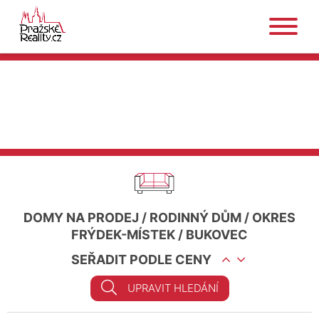
DOMY NA PRODEJ
/
RODINNÝ DŮM
/
OKRES
FRÝDEK-MÍSTEK
/
BUKOVEC
SEŘADIT PODLE CENY
UPRAVIT HLEDÁNÍ