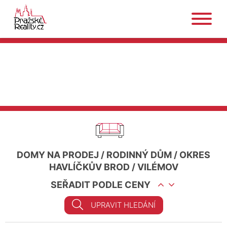
DOMY NA PRODEJ
/
RODINNÝ DŮM
/
OKRES
HAVLÍČKŮV BROD
/
VILÉMOV
SEŘADIT PODLE CENY
UPRAVIT HLEDÁNÍ