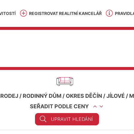
ITOSTÍ
REGISTROVAT REALITNÍ KANCELÁŘ
PRAVIDL
PRODEJ
/
RODINNÝ DŮM
/
OKRES DĚČÍN
/
JÍLOVÉ
/
M
SEŘADIT PODLE CENY
UPRAVIT HLEDÁNÍ