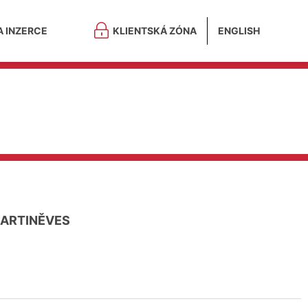
A INZERCE
KLIENTSKÁ ZÓNA
ENGLISH
ARTINĚVES