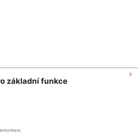
x
o základní funkce
 komunikace.