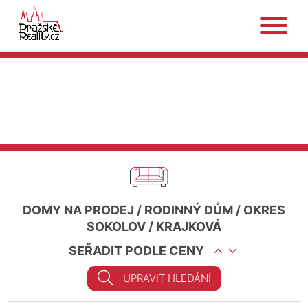
DOMY NA PRODEJ
/
RODINNÝ DŮM
/
OKRES
SOKOLOV
/
KRAJKOVÁ
SEŘADIT PODLE CENY
UPRAVIT HLEDÁNÍ