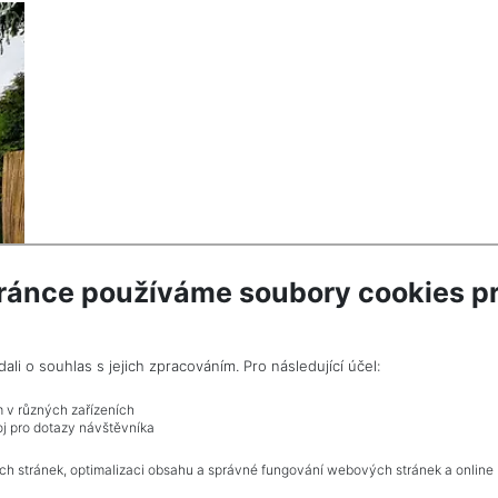
ránce používáme soubory cookies pr
i o souhlas s jejich zpracováním. Pro následující účel:
m v různých zařízeních
j pro dotazy návštěvníka
ch stránek, optimalizaci obsahu a správné fungování webových stránek a online