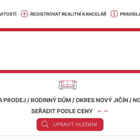
ITOSTÍ
REGISTROVAT REALITNÍ KANCELÁŘ
PRAVIDL
A PRODEJ
/
RODINNÝ DŮM
/
OKRES NOVÝ JIČÍN
/
NO
SEŘADIT PODLE CENY
UPRAVIT HLEDÁNÍ