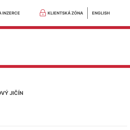
A INZERCE
KLIENTSKÁ ZÓNA
ENGLISH
VÝ JIČÍN