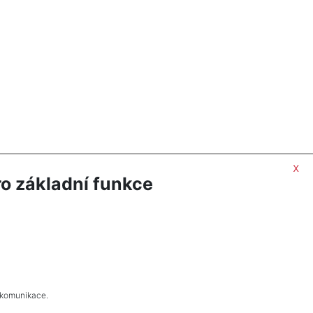
x
o základní funkce
 komunikace.