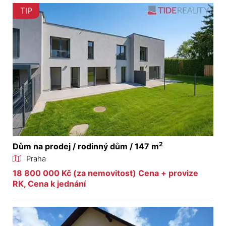
TIP
2
Dům na prodej / rodinný dům / 147 m
Praha
18 800 000 Kč (za nemovitost) Cena + provize
RK, Cena k jednání