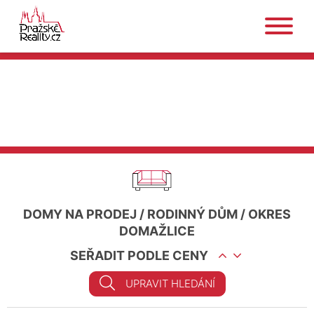
DOMY NA PRODEJ
/
RODINNÝ DŮM
/
OKRES
DOMAŽLICE
SEŘADIT PODLE CENY
UPRAVIT HLEDÁNÍ