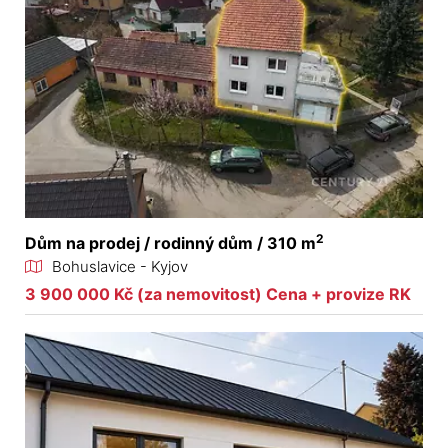
2
Dům na prodej / rodinný dům / 310 m
Bohuslavice - Kyjov
3 900 000 Kč (za nemovitost) Cena + provize RK