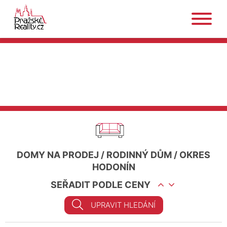
DOMY NA PRODEJ
/
RODINNÝ DŮM
/
OKRES
HODONÍN
SEŘADIT PODLE CENY
UPRAVIT HLEDÁNÍ