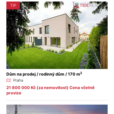
TIP
2
Dům na prodej / rodinný dům / 170 m
Praha
21 800 000 Kč (za nemovitost) Cena včetně
provize