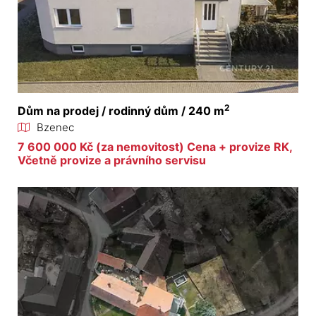
2
Dům na prodej / rodinný dům / 240 m
Bzenec
7 600 000 Kč (za nemovitost) Cena + provize RK,
Včetně provize a právního servisu