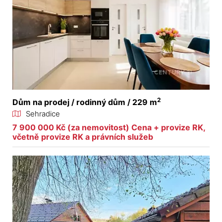
2
Dům na prodej / rodinný dům / 229 m
Sehradice
7 900 000 Kč (za nemovitost) Cena + provize RK,
včetně provize RK a právních služeb