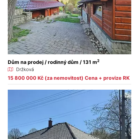
2
Dům na prodej / rodinný dům / 131 m
Držková
15 800 000 Kč (za nemovitost) Cena + provize RK