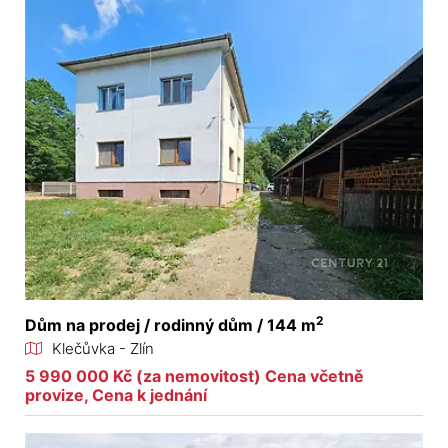
2
Dům na prodej / rodinný dům / 144 m
Klečůvka - Zlín
5 990 000 Kč (za nemovitost) Cena včetně
provize, Cena k jednání