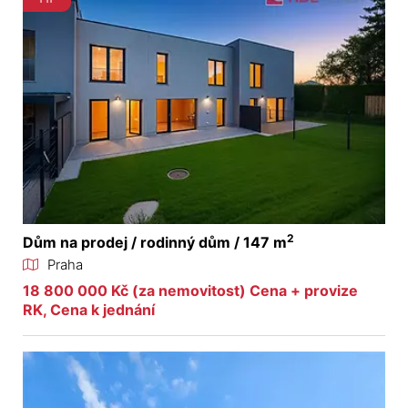
2
Dům na prodej / rodinný dům / 147 m
Praha
18 800 000 Kč (za nemovitost) Cena + provize
RK, Cena k jednání