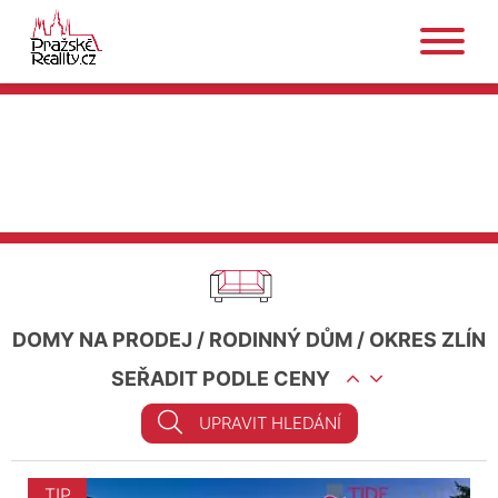
DOMY NA PRODEJ
/
RODINNÝ DŮM
/
OKRES ZLÍN
SEŘADIT PODLE CENY
UPRAVIT HLEDÁNÍ
TIP