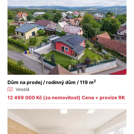
2
Dům na prodej / rodinný dům / 119 m
Veselá
12 499 000 Kč (za nemovitost) Cena + provize RK