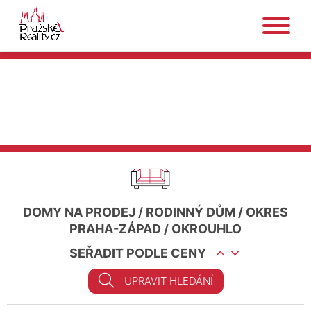
DOMY NA PRODEJ
/
RODINNÝ DŮM
/
OKRES
PRAHA-ZÁPAD
/
OKROUHLO
SEŘADIT PODLE CENY
UPRAVIT HLEDÁNÍ