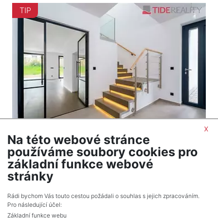
TIP
x
Na této webové stránce
2
Dům na prodej / rodinný dům / 170 m
používáme soubory cookies pro
Praha
základní funkce webové
21 800 000 Kč (za nemovitost) Cena včetně
stránky
provize
Rádi bychom Vás touto cestou požádali o souhlas s jejich zpracováním.
Pro následující účel:
Základní funkce webu