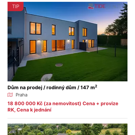
TIP
2
Dům na prodej / rodinný dům / 147 m
Praha
18 800 000 Kč (za nemovitost) Cena + provize
RK, Cena k jednání