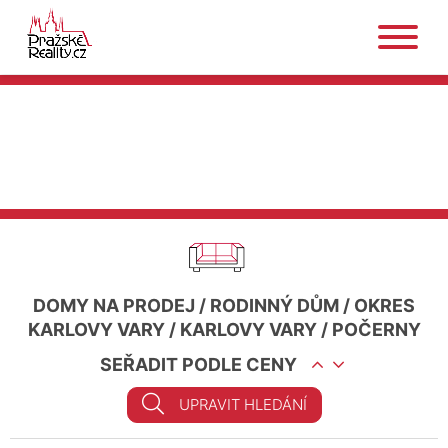
DOMY NA PRODEJ
/
RODINNÝ DŮM
/
OKRES
KARLOVY VARY
/
KARLOVY VARY
/
POČERNY
SEŘADIT PODLE CENY
UPRAVIT HLEDÁNÍ