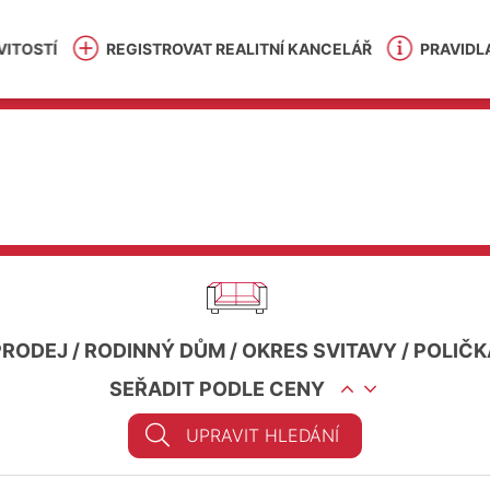
ITOSTÍ
REGISTROVAT REALITNÍ KANCELÁŘ
PRAVIDL
PRODEJ
/
RODINNÝ DŮM
/
OKRES SVITAVY
/
POLIČK
SEŘADIT PODLE CENY
UPRAVIT HLEDÁNÍ