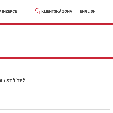
A INZERCE
KLIENTSKÁ ZÓNA
ENGLISH
A
/
STŘÍTEŽ