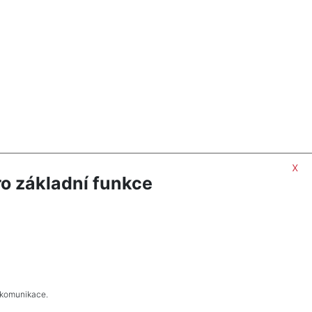
x
o základní funkce
 komunikace.