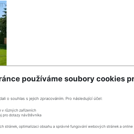
ránce používáme soubory cookies pr
i o souhlas s jejich zpracováním. Pro následující účel:
ze
m v různých zařízeních
j pro dotazy návštěvníka
ch stránek, optimalizaci obsahu a správné fungování webových stránek a online