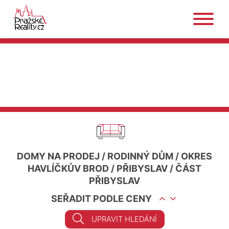
DOMY NA PRODEJ
/
RODINNÝ DŮM
/
OKRES
HAVLÍČKŮV BROD
/
PŘIBYSLAV
/
ČÁST
PŘIBYSLAV
SEŘADIT PODLE CENY
UPRAVIT HLEDÁNÍ