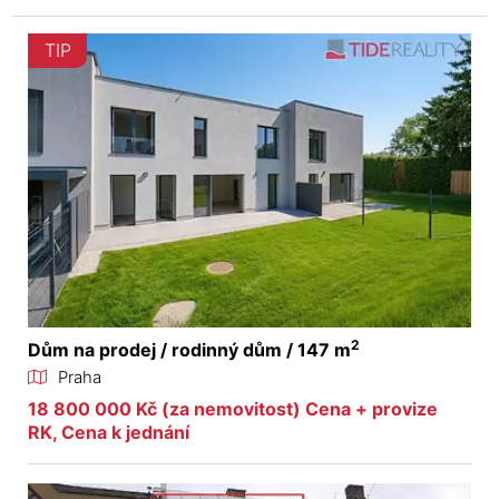
TIP
2
Dům na prodej / rodinný dům / 147 m
Praha
18 800 000 Kč (za nemovitost) Cena + provize
RK, Cena k jednání