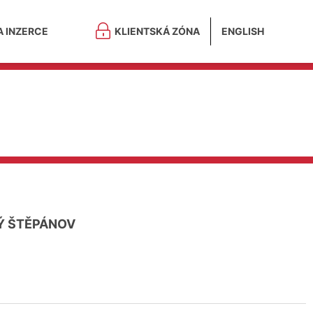
A INZERCE
KLIENTSKÁ ZÓNA
ENGLISH
Ý ŠTĚPÁNOV