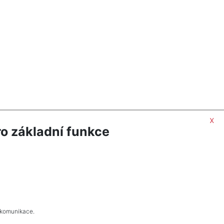
x
o základní funkce
 komunikace.