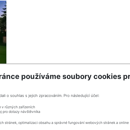
ránce používáme soubory cookies pr
i o souhlas s jejich zpracováním. Pro následující účel:
ze
m v různých zařízeních
j pro dotazy návštěvníka
ch stránek, optimalizaci obsahu a správné fungování webových stránek a online