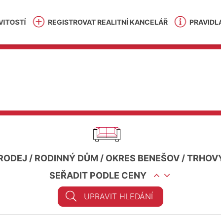
ITOSTÍ
REGISTROVAT REALITNÍ KANCELÁŘ
PRAVIDL
RODEJ
/
RODINNÝ DŮM
/
OKRES BENEŠOV
/
TRHOV
SEŘADIT PODLE CENY
UPRAVIT HLEDÁNÍ