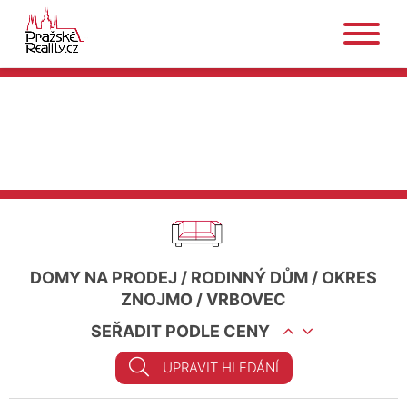
DOMY NA PRODEJ
/
RODINNÝ DŮM
/
OKRES
ZNOJMO
/
VRBOVEC
SEŘADIT PODLE CENY
UPRAVIT HLEDÁNÍ