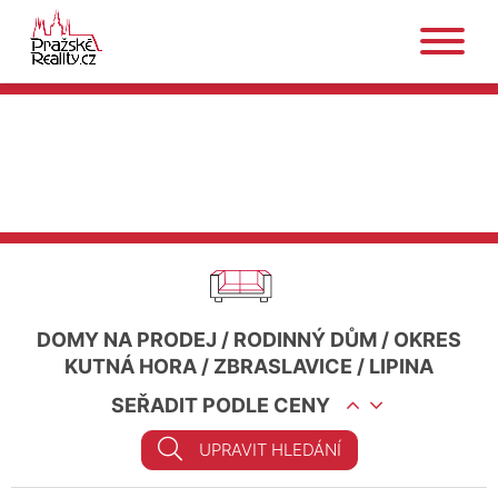
DOMY NA PRODEJ
/
RODINNÝ DŮM
/
OKRES
KUTNÁ HORA
/
ZBRASLAVICE
/
LIPINA
SEŘADIT PODLE CENY
UPRAVIT HLEDÁNÍ