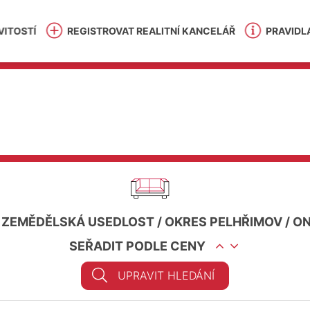
ITOSTÍ
REGISTROVAT REALITNÍ KANCELÁŘ
PRAVIDL
/
ZEMĚDĚLSKÁ USEDLOST
/
OKRES PELHŘIMOV
/
O
SEŘADIT PODLE CENY
UPRAVIT HLEDÁNÍ