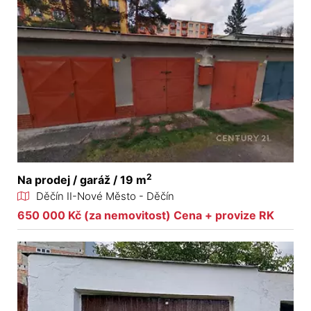
2
Na prodej / garáž / 19 m
Děčín II-Nové Město - Děčín
650 000 Kč (za nemovitost) Cena + provize RK