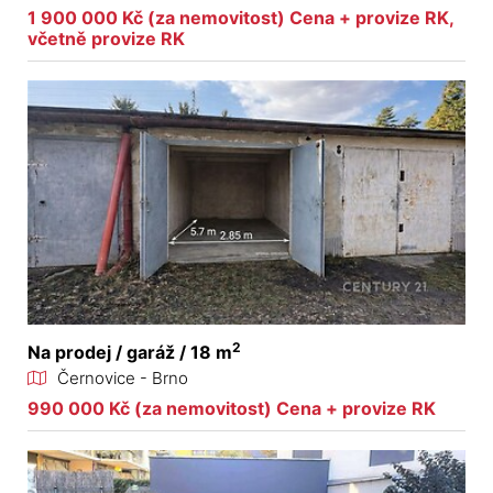
1 900 000 Kč (za nemovitost) Cena + provize RK,
včetně provize RK
2
Na prodej / garáž / 18 m
Černovice - Brno
990 000 Kč (za nemovitost) Cena + provize RK