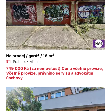
2
Na prodej / garáž / 16 m
Praha 4 - Michle
749 000 Kč (za nemovitost) Cena včetně provize,
Včetně provize, právního servisu a advokátní
úschovy