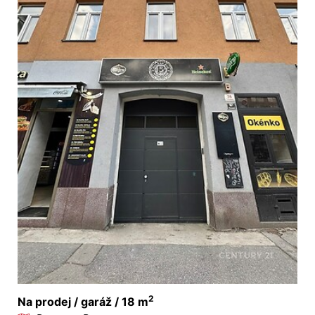
2
Na prodej / garáž / 18 m