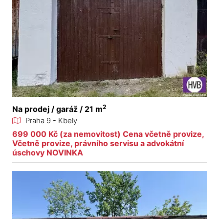
2
Na prodej / garáž / 21 m
Praha 9 - Kbely
699 000 Kč (za nemovitost) Cena včetně provize,
Včetně provize, právního servisu a advokátní
úschovy NOVINKA