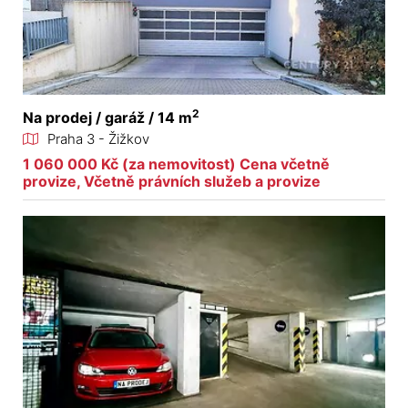
2
Na prodej / garáž / 14 m
Praha 3 - Žižkov
1 060 000 Kč (za nemovitost) Cena včetně
provize, Včetně právních služeb a provize