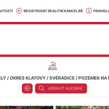
ITOSTÍ
REGISTROVAT REALITNÍ KANCELÁŘ
PRAVIDL
ELY
/
OKRES KLATOVY
/
SVÉRADICE
/
POZEMEK NA 
UPRAVIT HLEDÁNÍ