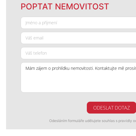
POPTAT NEMOVITOST
ODESLAT DOTAZ
Odesláním formuláře udělujete souhlas s pravidly 