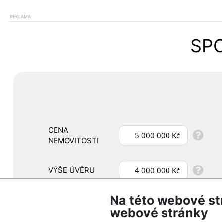
REKLAMA
SPO
CENA
NEMOVITOSTI
VÝŠE ÚVĚRU
Na této webové st
DOBA SPLÁCENÍ
webové stránky