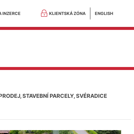
A INZERCE
KLIENTSKÁ ZÓNA
ENGLISH
PRODEJ, STAVEBNÍ PARCELY, SVÉRADICE