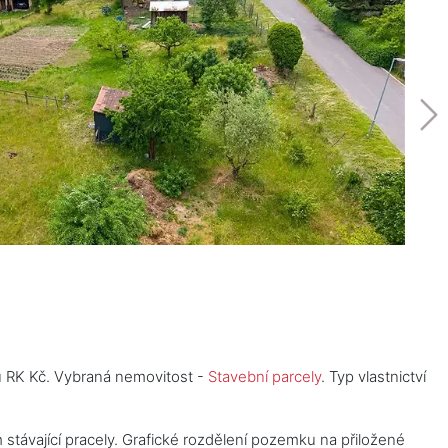
u RK Kč. Vybraná nemovitost -
Stavební parcely
. Typ vlastnictví
távající pracely. Grafické rozdělení pozemku na přiložené