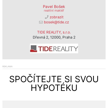
Pavel Bošek
realitní makléř
zobrazit
bosek@tide.cz
TIDE REALITY, s.r.o.
Dřevná 2, 12000, Praha 2
REKLAMA
SPOČÍTEJTE SI SVOU
HYPOTÉKU