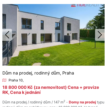
Dům na prodej, rodinný dům, Praha
Praha 10,
18 800 000 Kč (za nemovitost) Cena + provize
RK, Cena k jednání
2
Dům na prodej / rodinný dům / 147 m
-
Domy na prodej
typu