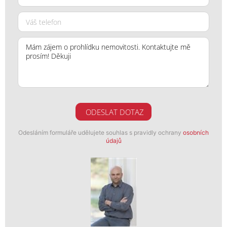
ODESLAT DOTAZ
Odesláním formuláře udělujete souhlas s pravidly ochrany
osobních
údajů