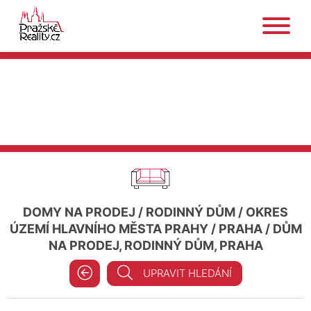
DOMY NA PRODEJ
/
RODINNÝ DŮM
/
OKRES
ÚZEMÍ HLAVNÍHO MĚSTA PRAHY
/
PRAHA
/
DŮM
NA PRODEJ, RODINNÝ DŮM, PRAHA
UPRAVIT HLEDÁNÍ