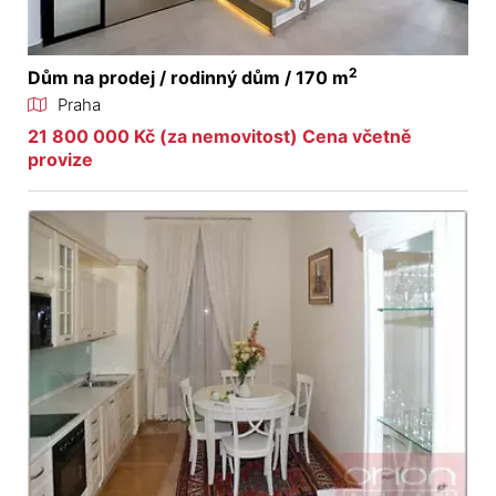
2
Dům na prodej / rodinný dům / 170 m
Praha
21 800 000 Kč (za nemovitost) Cena včetně
provize