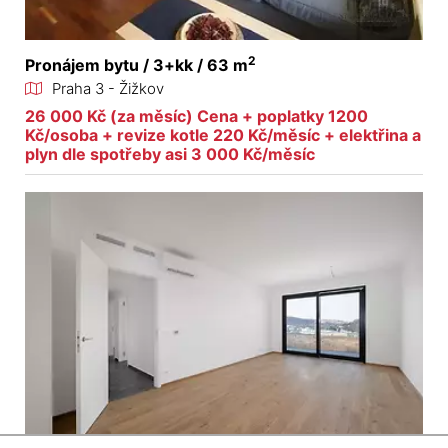
2
Pronájem bytu / 3+kk / 63 m
Praha 3 - Žižkov
26 000 Kč (za měsíc) Cena + poplatky 1200
Kč/osoba + revize kotle 220 Kč/měsíc + elektřina a
plyn dle spotřeby asi 3 000 Kč/měsíc