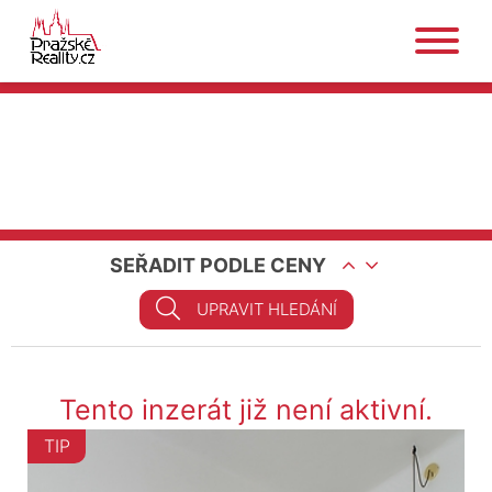
SEŘADIT PODLE CENY
UPRAVIT HLEDÁNÍ
Tento inzerát již není aktivní.
TIP