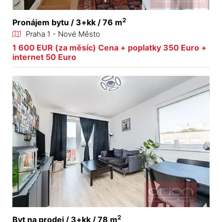
2
Pronájem bytu / 3+kk / 76 m
Praha 1 - Nové Město
1 600 EUR (za měsíc) Cena + poplatky 350 Euro +
internet 50 Euro
2
Byt na prodej / 3+kk / 78 m