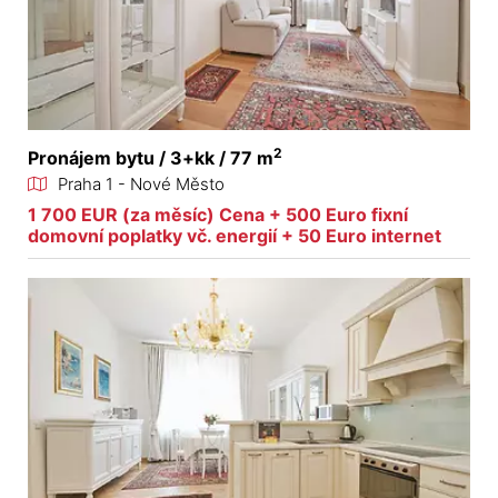
2
Pronájem bytu / 3+kk / 77 m
Praha 1 - Nové Město
1 700 EUR (za měsíc) Cena + 500 Euro fixní
domovní poplatky vč. energií + 50 Euro internet