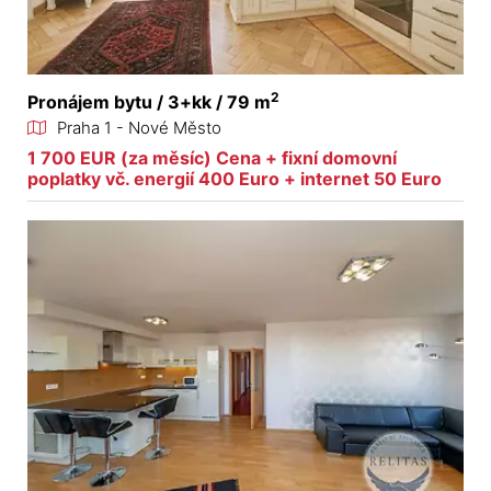
2
Pronájem bytu / 3+kk / 79 m
Praha 1 - Nové Město
1 700 EUR (za měsíc) Cena + fixní domovní
poplatky vč. energií 400 Euro + internet 50 Euro