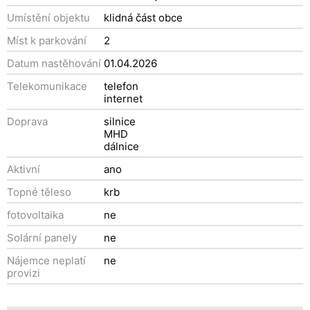
Umístění objektu
klidná část obce
Míst k parkování
2
Datum nastěhování
01.04.2026
Telekomunikace
telefon
internet
Doprava
silnice
MHD
dálnice
Aktivní
ano
Topné těleso
krb
fotovoltaika
ne
Solární panely
ne
Nájemce neplatí
ne
provizi