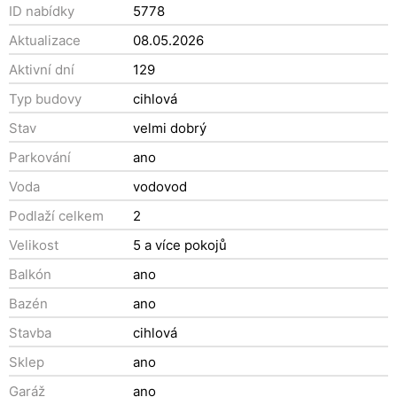
ID nabídky
5778
Aktualizace
08.05.2026
Aktivní dní
129
Typ budovy
cihlová
Stav
velmi dobrý
Parkování
ano
Voda
vodovod
Podlaží celkem
2
Velikost
5 a více pokojů
Balkón
ano
Bazén
ano
Stavba
cihlová
Sklep
ano
Garáž
ano