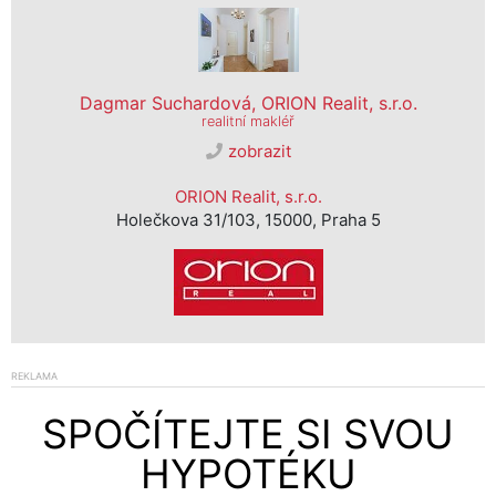
Dagmar Suchardová, ORION Realit, s.r.o.
realitní makléř
zobrazit
ORION Realit, s.r.o.
Holečkova 31/103, 15000, Praha 5
REKLAMA
SPOČÍTEJTE SI SVOU
HYPOTÉKU