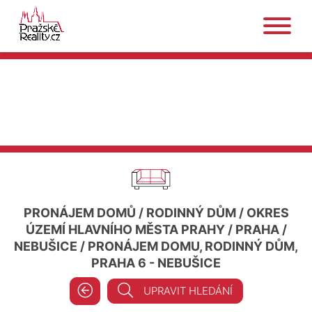
PRONÁJEM DOMŮ
/
RODINNÝ DŮM
/
OKRES
ÚZEMÍ HLAVNÍHO MĚSTA PRAHY
/
PRAHA
/
NEBUŠICE
/
PRONÁJEM DOMU, RODINNÝ DŮM,
PRAHA 6 - NEBUŠICE
UPRAVIT HLEDÁNÍ