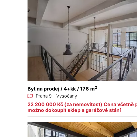
2
Byt na prodej / 4+kk / 176 m
Praha 9 - Vysočany
22 200 000 Kč (za nemovitost) Cena včetně pr
možno dokoupit sklep a garážové stání