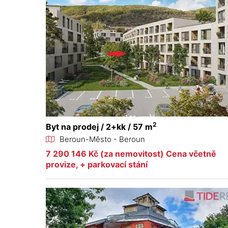
2
Byt na prodej / 2+kk / 57 m
Beroun-Město - Beroun
7 290 146 Kč (za nemovitost) Cena včetně
provize, + parkovací stání