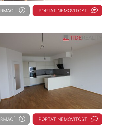
ORMACÍ
POPTAT NEMOVITOST
ORMACÍ
POPTAT NEMOVITOST