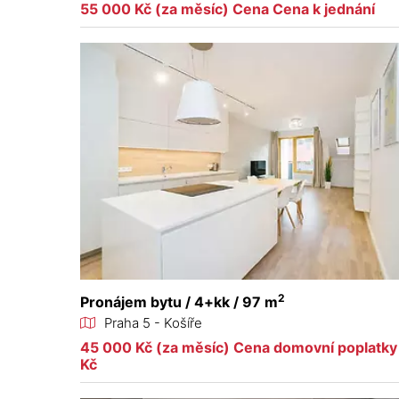
55 000 Kč (za měsíc) Cena Cena k jednání
2
Pronájem bytu / 4+kk / 97 m
Praha 5 - Košíře
45 000 Kč (za měsíc) Cena domovní poplatky 
Kč