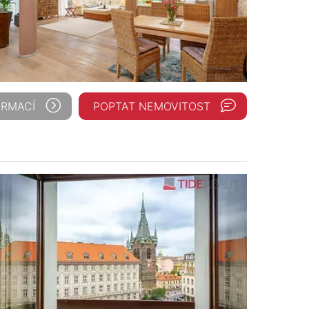
ORMACÍ
POPTAT NEMOVITOST