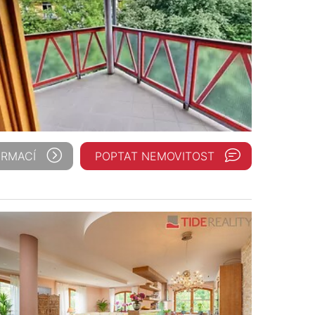
ORMACÍ
POPTAT NEMOVITOST