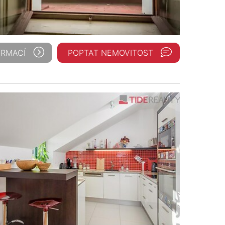
ORMACÍ
POPTAT NEMOVITOST