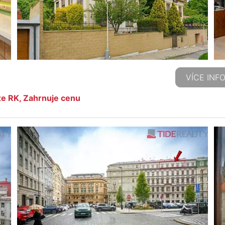
VÍCE INF
ze RK, Zahrnuje cenu