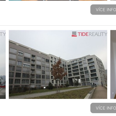
VÍCE INF
VÍCE INF