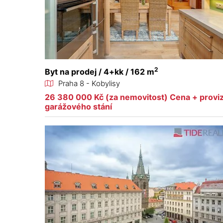
2
Byt na prodej / 4+kk / 162 m
Praha 8 - Kobylisy
26 380 000 Kč (za nemovitost) Cena + provi
garážového stání