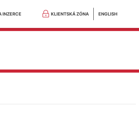
A INZERCE
KLIENTSKÁ ZÓNA
ENGLISH