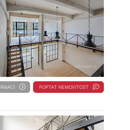
ORMACÍ
POPTAT NEMOVITOST