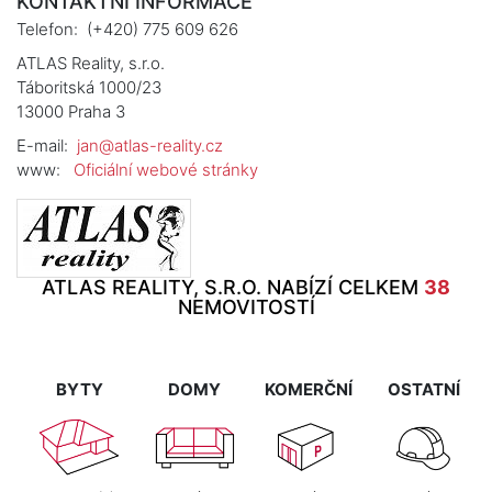
KONTAKTNÍ INFORMACE
Telefon:
(+420) 775 609 626
ATLAS Reality, s.r.o.
Táboritská 1000/23
13000 Praha 3
E-mail:
jan@atlas-reality.cz
www:
Oficiální webové stránky
ATLAS REALITY, S.R.O. NABÍZÍ CELKEM
38
NEMOVITOSTÍ
BYTY
DOMY
KOMERČNÍ
OSTATNÍ