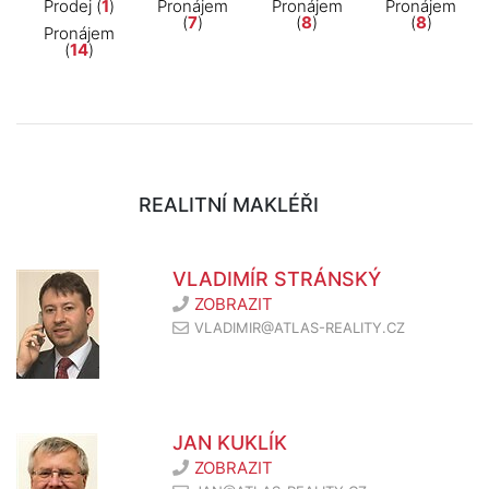
Prodej (
1
)
Pronájem
Pronájem
Pronájem
(
7
)
(
8
)
(
8
)
Pronájem
(
14
)
REALITNÍ MAKLÉŘI
VLADIMÍR STRÁNSKÝ
ZOBRAZIT
VLADIMIR@ATLAS-REALITY.CZ
JAN KUKLÍK
ZOBRAZIT