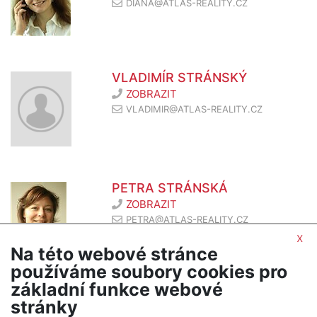
DIANA@ATLAS-REALITY.CZ
VLADIMÍR STRÁNSKÝ
ZOBRAZIT
VLADIMIR@ATLAS-REALITY.CZ
PETRA STRÁNSKÁ
ZOBRAZIT
PETRA@ATLAS-REALITY.CZ
x
Na této webové stránce
používáme soubory cookies pro
základní funkce webové
stránky