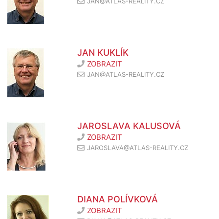
JAN@ATLAS-REALITY.CZ
JAN KUKLÍK
ZOBRAZIT
JAN@ATLAS-REALITY.CZ
JAROSLAVA KALUSOVÁ
ZOBRAZIT
JAROSLAVA@ATLAS-REALITY.CZ
DIANA POLÍVKOVÁ
ZOBRAZIT