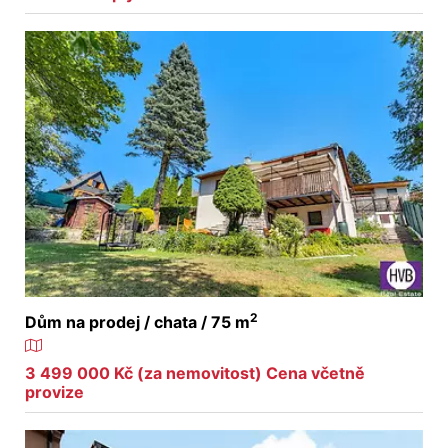
2
Dům na prodej / chata / 75 m
3 499 000 Kč (za nemovitost) Cena včetně
provize