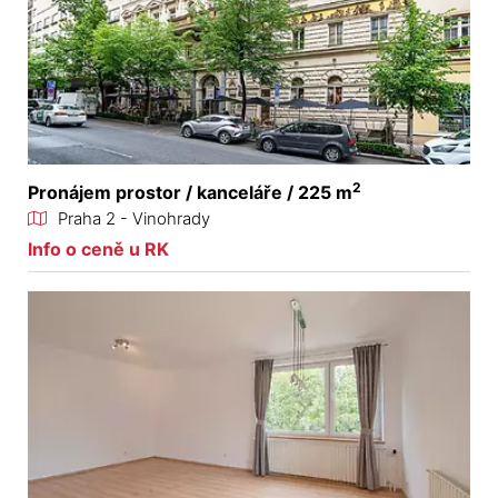
2
Pronájem prostor / kanceláře / 225 m
Praha 2 - Vinohrady
Info o ceně u RK