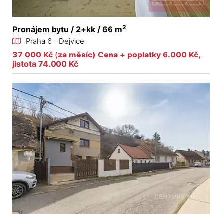
2
Pronájem bytu / 2+kk / 66 m
Praha 6 - Dejvice
37 000 Kč (za měsíc) Cena + poplatky 6.000 Kč,
jistota 74.000 Kč