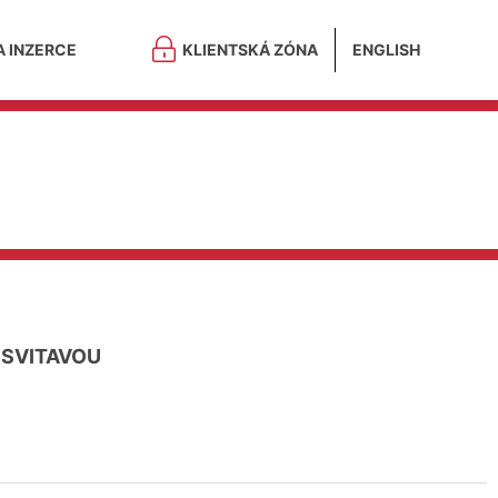
A INZERCE
KLIENTSKÁ ZÓNA
ENGLISH
 SVITAVOU