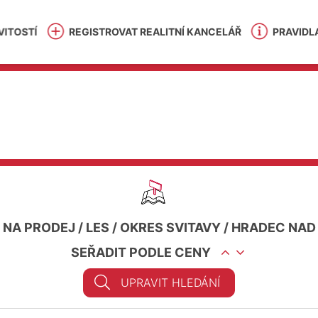
ITOSTÍ
REGISTROVAT REALITNÍ KANCELÁŘ
PRAVIDL
 NA PRODEJ
/
LES
/
OKRES SVITAVY
/
HRADEC NAD
SEŘADIT PODLE CENY
UPRAVIT HLEDÁNÍ