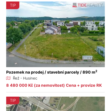
TIP
2
Pozemek na prodej / stavební parcely / 890 m
Řež - Husinec
8 480 000 Kč (za nemovitost) Cena + provize RK
TIP