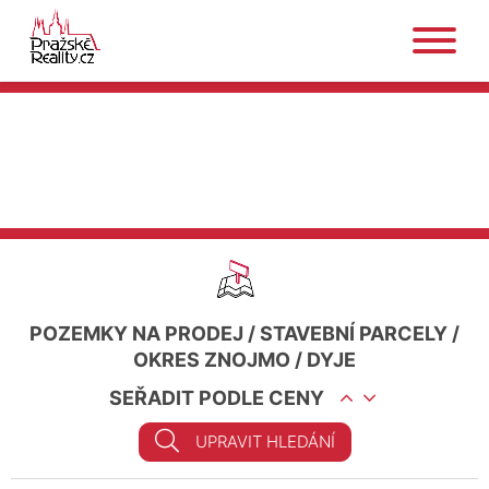
POZEMKY NA PRODEJ
/
STAVEBNÍ PARCELY
/
OKRES ZNOJMO
/
DYJE
SEŘADIT PODLE CENY
UPRAVIT HLEDÁNÍ