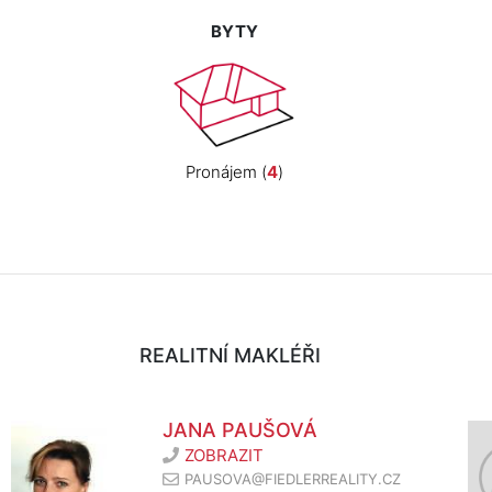
BYTY
Pronájem (
4
)
REALITNÍ MAKLÉŘI
JANA PAUŠOVÁ
ZOBRAZIT
PAUSOVA@FIEDLERREALITY.CZ