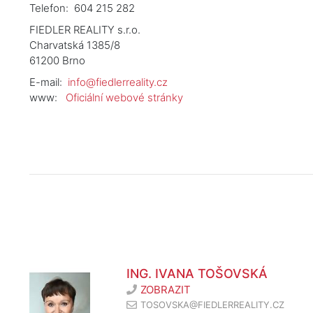
Telefon:
604 215 282
FIEDLER REALITY s.r.o.
Charvatská 1385/8
61200 Brno
E-mail:
info@fiedlerreality.cz
www:
Oficiální webové stránky
ING. IVANA TOŠOVSKÁ
ZOBRAZIT
TOSOVSKA@FIEDLERREALITY.CZ