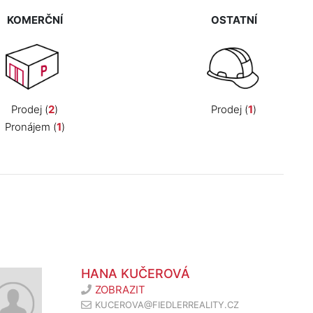
KOMERČNÍ
OSTATNÍ
Prodej (
2
)
Prodej (
1
)
Pronájem (
1
)
HANA KUČEROVÁ
ZOBRAZIT
KUCEROVA@FIEDLERREALITY.CZ