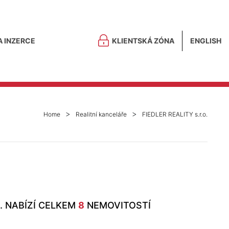
A INZERCE
KLIENTSKÁ ZÓNA
ENGLISH
Home
Realitní kanceláře
FIEDLER REALITY s.r.o.
O. NABÍZÍ CELKEM
8
NEMOVITOSTÍ