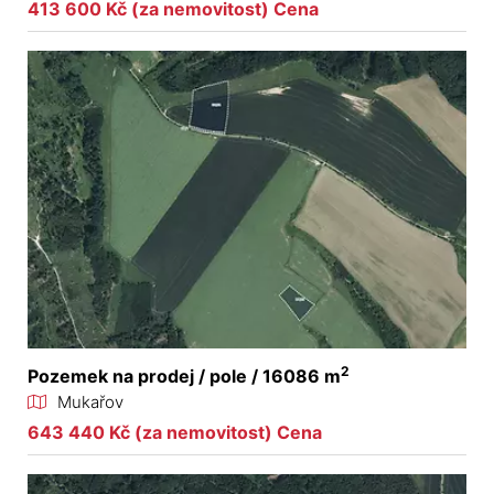
413 600 Kč (za nemovitost) Cena
2
Pozemek na prodej / pole / 16086 m
Mukařov
643 440 Kč (za nemovitost) Cena