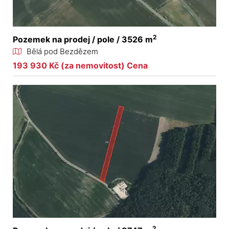
2
Pozemek na prodej / pole / 3526 m
Bělá pod Bezdězem
193 930 Kč (za nemovitost) Cena
2