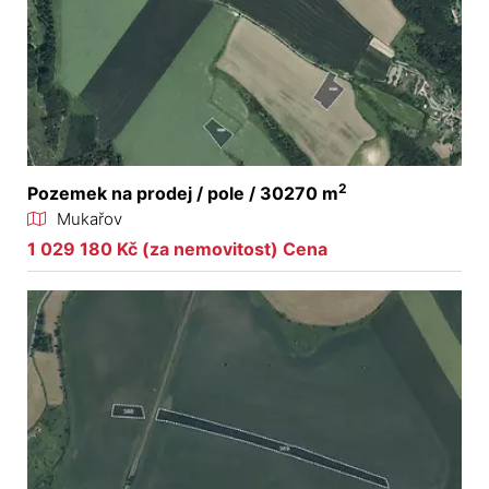
2
Pozemek na prodej / pole / 30270 m
Mukařov
1 029 180 Kč (za nemovitost) Cena