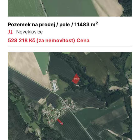
2
Pozemek na prodej / pole / 11483 m
Neveklovice
528 218 Kč (za nemovitost) Cena