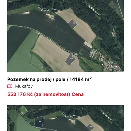
2
Pozemek na prodej / pole / 14184 m
Mukařov
553 176 Kč (za nemovitost) Cena