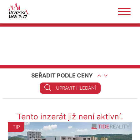
SEŘADIT PODLE CENY
UPRAVIT HLEDÁNÍ
Tento inzerát již není aktivní.
TIP