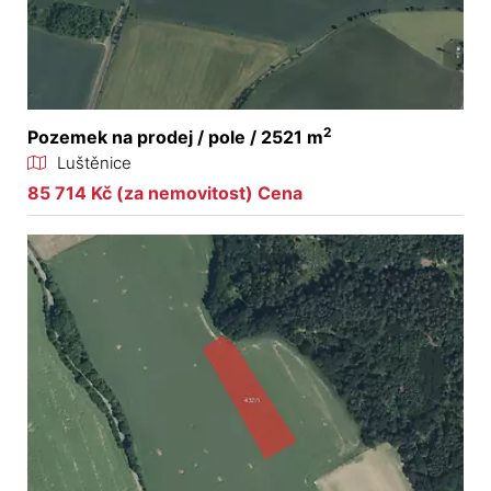
2
Pozemek na prodej / pole / 2521 m
Luštěnice
85 714 Kč (za nemovitost) Cena