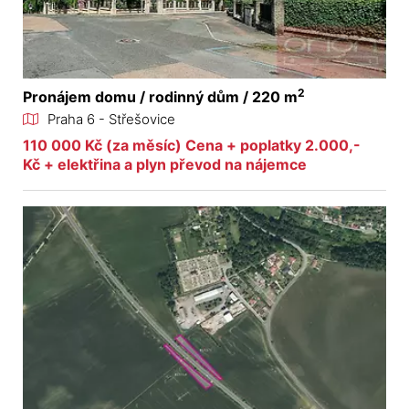
2
Pronájem domu / rodinný dům / 220 m
Praha 6 - Střešovice
110 000 Kč (za měsíc) Cena + poplatky 2.000,-
Kč + elektřina a plyn převod na nájemce