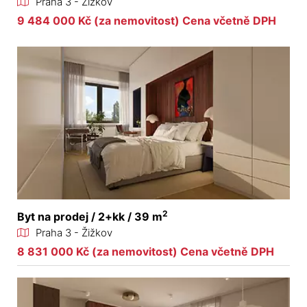
Praha 3 - Žižkov
9 484 000 Kč (za nemovitost) Cena včetně DPH
2
Byt na prodej / 2+kk / 39 m
Praha 3 - Žižkov
8 831 000 Kč (za nemovitost) Cena včetně DPH