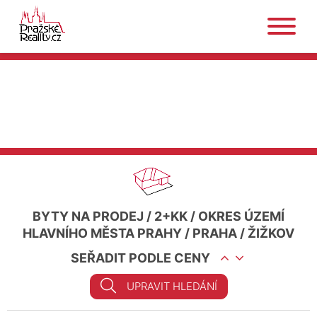
BYTY NA PRODEJ
/
2+KK
/
OKRES ÚZEMÍ
HLAVNÍHO MĚSTA PRAHY
/
PRAHA
/
ŽIŽKOV
SEŘADIT PODLE CENY
UPRAVIT HLEDÁNÍ