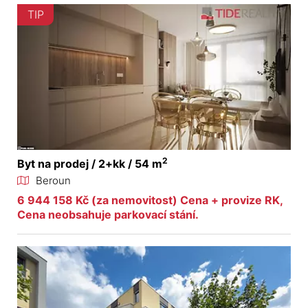
TIP
2
Byt na prodej / 2+kk / 54 m
Beroun
6 944 158 Kč (za nemovitost) Cena + provize RK,
Cena neobsahuje parkovací stání.