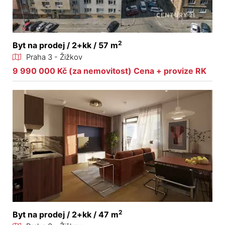
2
Byt na prodej / 2+kk / 57 m
Praha 3 - Žižkov
9 990 000 Kč (za nemovitost) Cena + provize RK
2
Byt na prodej / 2+kk / 47 m