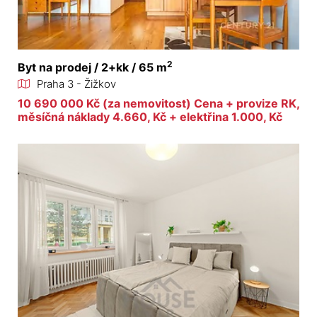
2
Byt na prodej / 2+kk / 65 m
Praha 3 - Žižkov
10 690 000 Kč (za nemovitost) Cena + provize RK,
měsíčná náklady 4.660, Kč + elektřina 1.000, Kč