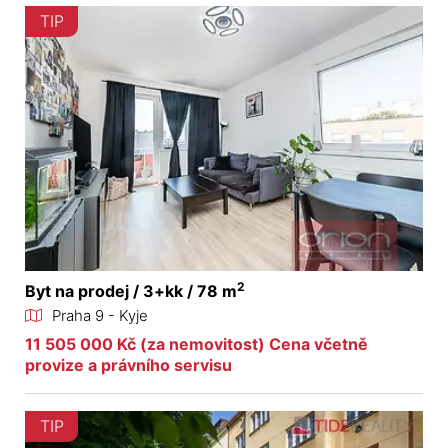
TIP
2
Byt na prodej / 3+kk / 78 m
Praha 9 - Kyje
11 505 000 Kč (za nemovitost) Cena včetně
provize a právního servisu
TIP