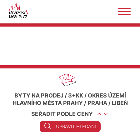
BYTY NA PRODEJ
/
3+KK
/
OKRES ÚZEMÍ
HLAVNÍHO MĚSTA PRAHY
/
PRAHA
/
LIBEŇ
SEŘADIT PODLE CENY
UPRAVIT HLEDÁNÍ