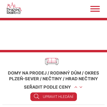
DOMY NA PRODEJ
/
RODINNÝ DŮM
/
OKRES
PLZEŇ-SEVER
/
NEČTINY
/
HRAD NEČTINY
SEŘADIT PODLE CENY
UPRAVIT HLEDÁNÍ