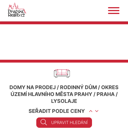
DOMY NA PRODEJ
/
RODINNÝ DŮM
/
OKRES
ÚZEMÍ HLAVNÍHO MĚSTA PRAHY
/
PRAHA
/
LYSOLAJE
SEŘADIT PODLE CENY
UPRAVIT HLEDÁNÍ