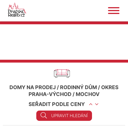
DOMY NA PRODEJ
/
RODINNÝ DŮM
/
OKRES
PRAHA-VÝCHOD
/
MOCHOV
SEŘADIT PODLE CENY
UPRAVIT HLEDÁNÍ