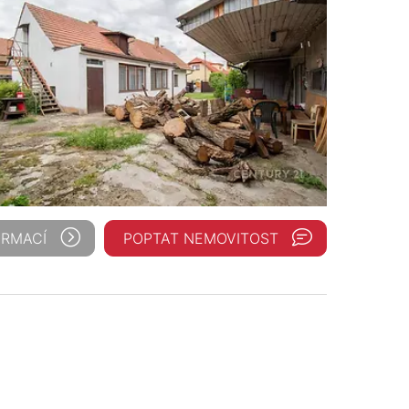
ORMACÍ
POPTAT NEMOVITOST