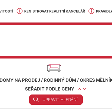
ITOSTÍ
REGISTROVAT REALITNÍ KANCELÁŘ
PRAVIDL
DOMY NA PRODEJ
/
RODINNÝ DŮM
/
OKRES MĚLNÍ
SEŘADIT PODLE CENY
UPRAVIT HLEDÁNÍ