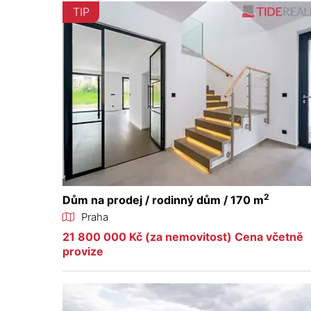
TIP
2
Dům na prodej / rodinný dům / 170 m
Praha
21 800 000 Kč (za nemovitost) Cena včetně
provize