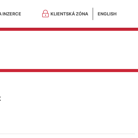
A INZERCE
KLIENTSKÁ ZÓNA
ENGLISH
K