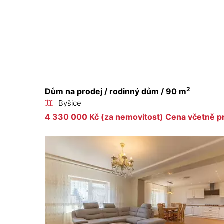
2
Dům na prodej / rodinný dům / 90 m
Byšice
4 330 000 Kč (za nemovitost) Cena včetně p