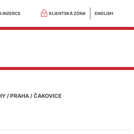
A INZERCE
KLIENTSKÁ ZÓNA
ENGLISH
HY
/
PRAHA
/
ČAKOVICE