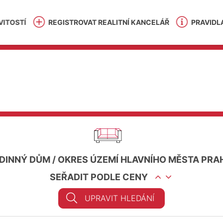
ITOSTÍ
REGISTROVAT REALITNÍ KANCELÁŘ
PRAVIDL
DINNÝ DŮM
/
OKRES ÚZEMÍ HLAVNÍHO MĚSTA PRA
SEŘADIT PODLE CENY
UPRAVIT HLEDÁNÍ