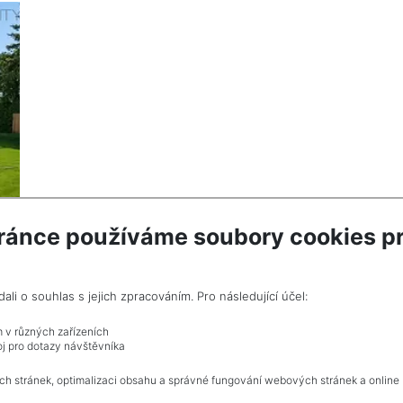
ránce používáme soubory cookies pr
i o souhlas s jejich zpracováním. Pro následující účel:
ze
m v různých zařízeních
j pro dotazy návštěvníka
ch stránek, optimalizaci obsahu a správné fungování webových stránek a online