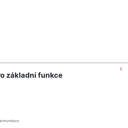
x
o základní funkce
 komunikace.