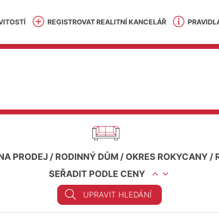
ITOSTÍ
REGISTROVAT REALITNÍ KANCELÁŘ
PRAVIDL
NA PRODEJ
/
RODINNÝ DŮM
/
OKRES ROKYCANY
/
SEŘADIT PODLE CENY
UPRAVIT HLEDÁNÍ