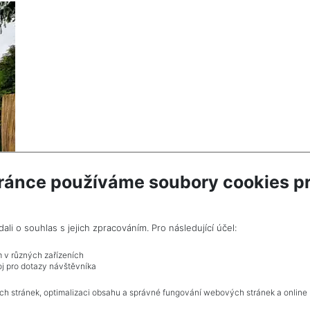
ránce používáme soubory cookies pr
i o souhlas s jejich zpracováním. Pro následující účel:
m v různých zařízeních
j pro dotazy návštěvníka
ch stránek, optimalizaci obsahu a správné fungování webových stránek a online