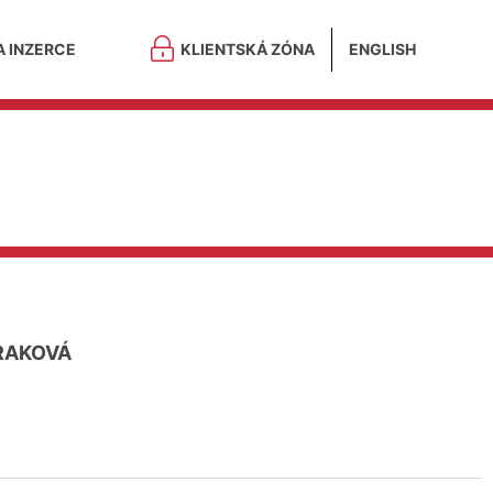
A INZERCE
KLIENTSKÁ ZÓNA
ENGLISH
RAKOVÁ