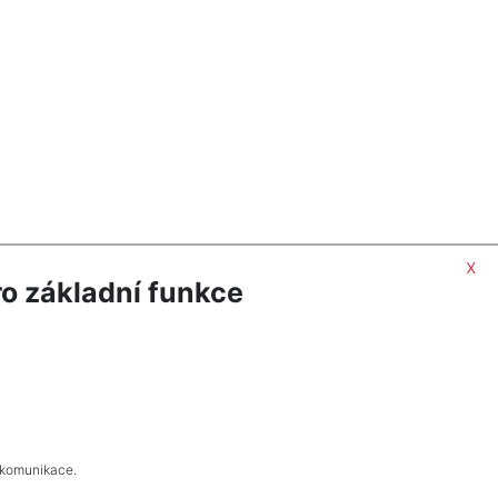
x
o základní funkce
 komunikace.