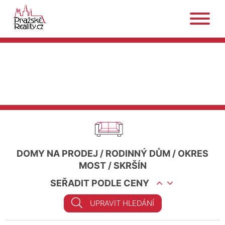
DOMY NA PRODEJ
/
RODINNÝ DŮM
/
OKRES
MOST
/
SKRŠÍN
SEŘADIT PODLE CENY
UPRAVIT HLEDÁNÍ