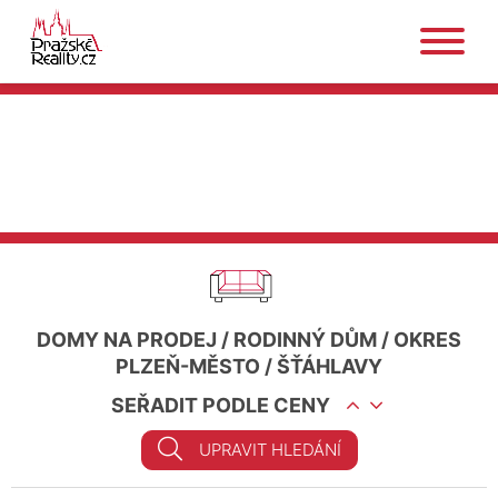
DOMY NA PRODEJ
/
RODINNÝ DŮM
/
OKRES
PLZEŇ-MĚSTO
/
ŠŤÁHLAVY
SEŘADIT PODLE CENY
UPRAVIT HLEDÁNÍ